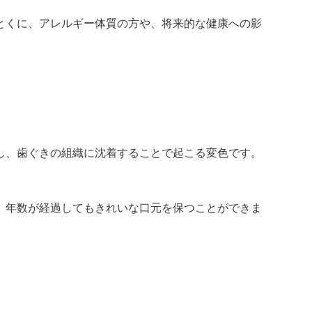
とくに、アレルギー体質の方や、将来的な健康への影
し、歯ぐきの組織に沈着することで起こる変色です。
、年数が経過してもきれいな口元を保つことができま