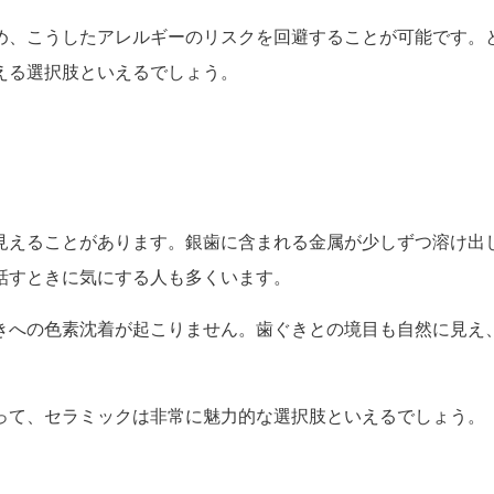
め、こうしたアレルギーのリスクを回避することが可能です。
える選択肢といえるでしょう。
見えることがあります。銀歯に含まれる金属が少しずつ溶け出
話すときに気にする人も多くいます。
きへの色素沈着が起こりません。歯ぐきとの境目も自然に見え
って、セラミックは非常に魅力的な選択肢といえるでしょう。