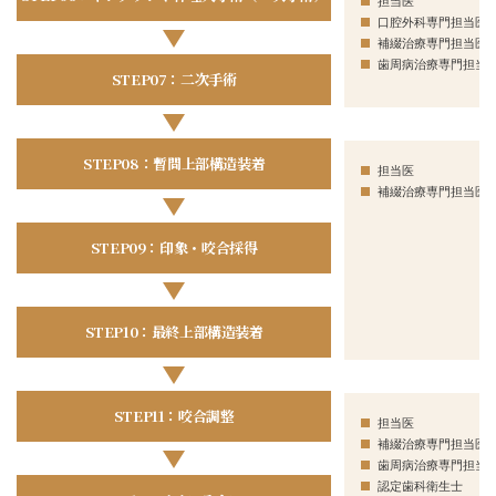
担当医
口腔外科専門担当医
補綴治療専門担当医
歯周病治療専門担当
STEP07：二次手術
STEP08：暫間上部構造装着
担当医
補綴治療専門担当医
STEP09：印象・咬合採得
STEP10：最終上部構造装着
STEP11：咬合調整
担当医
補綴治療専門担当医
歯周病治療専門担当
認定歯科衛生士