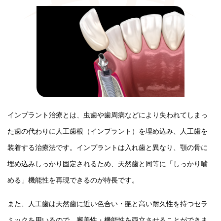
インプラント治療とは、虫歯や歯周病などにより失われてしまっ
た歯の代わりに人工歯根（インプラント）を埋め込み、人工歯を
装着する治療法です。インプラントは入れ歯と異なり、顎の骨に
埋め込みしっかり固定されるため、天然歯と同等に「しっかり噛
める」機能性を再現できるのが特長です。
また、人工歯は天然歯に近い色合い・艶と高い耐久性を持つセラ
ミックを用いるので、審美性・機能性を両立させることができま