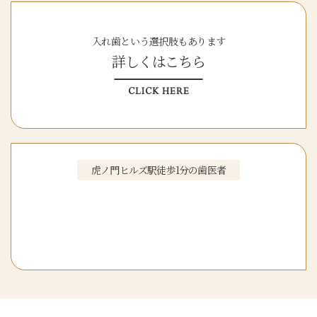
入れ歯という選択肢もあります
詳しくはこちら
CLICK HERE
虎ノ門ヒルズ駅徒歩1分の歯医者
虎ノ門ヒルズ駅前歯科
初診WEB予約
はこちら
CLICK HERE