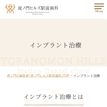
Menu
インプラント治療
TORANOMON HILLS
Station Dental clinic
虎ノ門の歯医者｢虎ノ門ヒルズ駅前歯科｣TOP
インプラント治療
インプラント治療とは