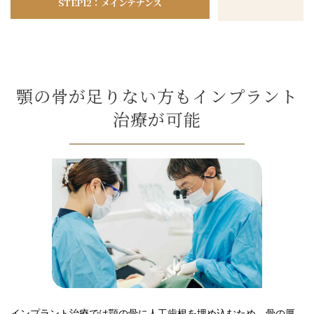
STEP12：メインテナンス
顎の骨が足りない方もインプラント
治療が可能
インプラント治療では顎の骨に人工歯根を埋め込むため、骨の厚