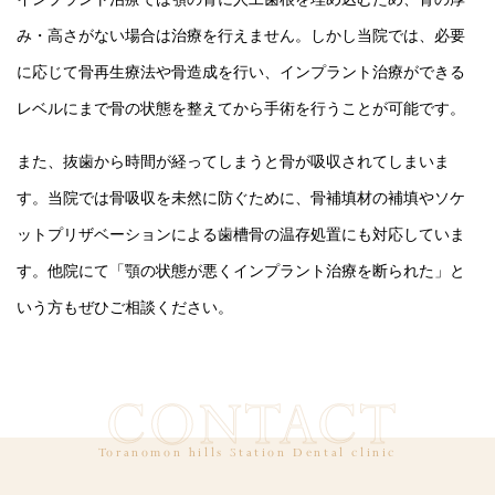
み・高さがない場合は治療を行えません。しかし当院では、必要
に応じて骨再生療法や骨造成を行い、インプラント治療ができる
レベルにまで骨の状態を整えてから手術を行うことが可能です。
また、抜歯から時間が経ってしまうと骨が吸収されてしまいま
す。当院では骨吸収を未然に防ぐために、骨補填材の補填やソケ
ットプリザベーションによる歯槽骨の温存処置にも対応していま
す。他院にて「顎の状態が悪くインプラント治療を断られた」と
いう方もぜひご相談ください。
CONTACT
Toranomon hills Station Dental clinic