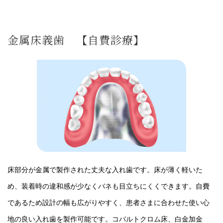
金属床義歯 【自費診療】
床部分が金属で製作された丈夫な入れ歯です。床が薄く軽いた
め、装着時の違和感が少なくバネも目立ちにくくできます。自費
であるため設計の幅も広がりやすく、患者さまに合わせた使い心
地の良い入れ歯を製作可能です。コバルトクロム床、白金加金