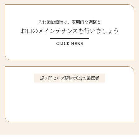
入れ歯治療後は、定期的な調整と
お口のメインテナンスを行いましょう
CLICK HERE
虎ノ門ヒルズ駅徒歩1分の歯医者
虎ノ門ヒルズ駅前歯科
初診WEB予約
はこちら
CLICK HERE