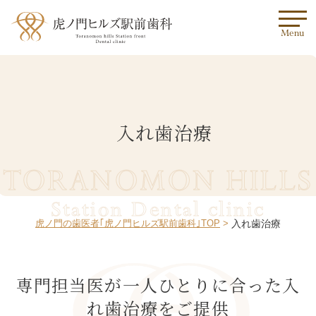
Menu
入れ歯治療
TORANOMON HILLS
Station Dental clinic
虎ノ門の歯医者｢虎ノ門ヒルズ駅前歯科｣TOP
入れ歯治療
専門担当医が一人ひとりに合った入
れ歯治療をご提供