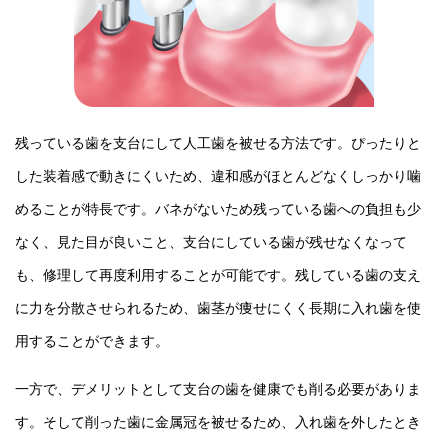
残っている歯を支台にして人工歯を被せる方法です。ぴったりと
した装着感で動きにくいため、違和感がほとんどなくしっかり噛
めることが特長です。バネがないため残っている歯への負担も少
なく、見た目が良いこと、支台にしている歯が残せなくなって
も、修理して再度利用することが可能です。残している歯の支え
に力を分散させられるため、歯茎が痩せにくく長期に入れ歯を使
用することができます。
一方で、デメリットとして支台の歯を健康でも削る必要がありま
す。そして削った歯に金属冠を被せるため、入れ歯を外したとき