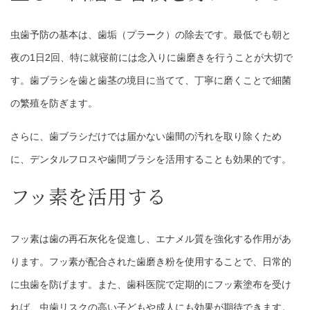
虫歯予防の基本は、歯垢（プラーク）の除去です。最低でも朝と
夜の1日2回、特に就寝前には念入りに歯磨きを行うことが大切で
す。歯ブラシを歯と歯茎の境目に当てて、丁寧に磨くことで細菌
の繁殖を防ぎます。
さらに、歯ブラシだけでは届かない歯間の汚れを取り除くため
に、デンタルフロスや歯間ブラシを活用することも効果的です。
フッ素を活用する
フッ素は歯の再石灰化を促進し、エナメル質を強化する作用があ
ります。フッ素が配合された歯磨き粉を使用することで、日常的
に虫歯を防げます。また、歯科医院で定期的にフッ素塗布を受け
れば、虫歯リスクの高い子どもや成人にも効果が期待できます。