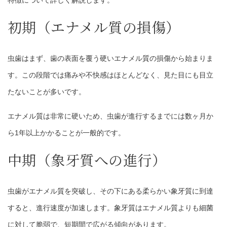
特徴について詳しく解説します。
初期（エナメル質の損傷）
虫歯はまず、歯の表面を覆う硬いエナメル質の損傷から始まりま
す。この段階では痛みや不快感はほとんどなく、見た目にも目立
たないことが多いです。
エナメル質は非常に硬いため、虫歯が進行するまでには数ヶ月か
ら1年以上かかることが一般的です。
中期（象牙質への進行）
虫歯がエナメル質を突破し、その下にある柔らかい象牙質に到達
すると、進行速度が加速します。象牙質はエナメル質よりも細菌
に対して脆弱で、短期間で広がる傾向があります。