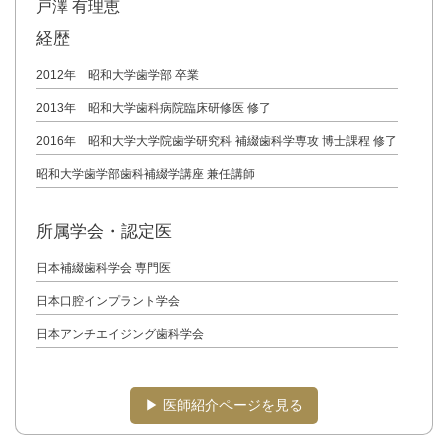
戸澤 有理恵
経歴
2012年 昭和大学歯学部 卒業
2013年 昭和大学歯科病院臨床研修医 修了
2016年 昭和大学大学院歯学研究科 補綴歯科学専攻 博士課程 修了
昭和大学歯学部歯科補綴学講座 兼任講師
所属学会・認定医
日本補綴歯科学会 専門医
日本口腔インプラント学会
日本アンチエイジング歯科学会
▶︎ 医師紹介ページを見る