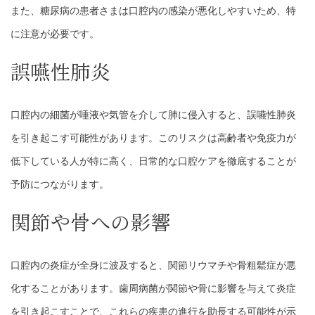
また、糖尿病の患者さまは口腔内の感染が悪化しやすいため、特
に注意が必要です。
誤嚥性肺炎
口腔内の細菌が唾液や気管を介して肺に侵入すると、誤嚥性肺炎
を引き起こす可能性があります。このリスクは高齢者や免疫力が
低下している人が特に高く、日常的な口腔ケアを徹底することが
予防につながります。
関節や骨への影響
口腔内の炎症が全身に波及すると、関節リウマチや骨粗鬆症が悪
化することがあります。歯周病菌が関節や骨に影響を与えて炎症
を引き起こすことで、これらの疾患の進行を助長する可能性が示