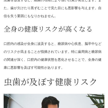
虫歯を放置すると、細菌の増殖により強い口臭が発生します。ま
た、歯が欠けたり黒ずむことで見た目にも悪影響を与えます。自
信を失う要因にもなりかねません。
全身の健康リスクが高くなる
口腔内の感染が全身に波及すると、糖尿病や心疾患、脳卒中など
のリスクが高まることが指摘されています。特に歯周病と糖尿病
の関連が深く、口腔内の健康状態を悪化させることで、全身の健
康に悪影響を及ぼす可能性があります。
虫歯が及ぼす健康リスク