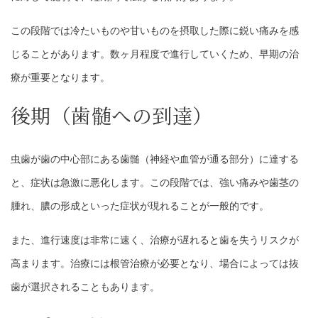
この段階では冷たいものや甘いものを摂取した際に鋭い痛みを感
じることがあります。数ヶ月程度で進行していくため、早期の治
療が重要となります。
後期（歯髄への到達）
虫歯が歯の中心部にある歯髄（神経や血管が通る部分）に達する
と、症状は急激に悪化します。この段階では、強い痛みや歯茎の
腫れ、膿の形成といった症状が現れることが一般的です。
また、進行速度は非常に速く、治療が遅れると歯を失うリスクが
高まります。治療には根管治療が必要となり、場合によっては抜
歯が選択されることもあります。