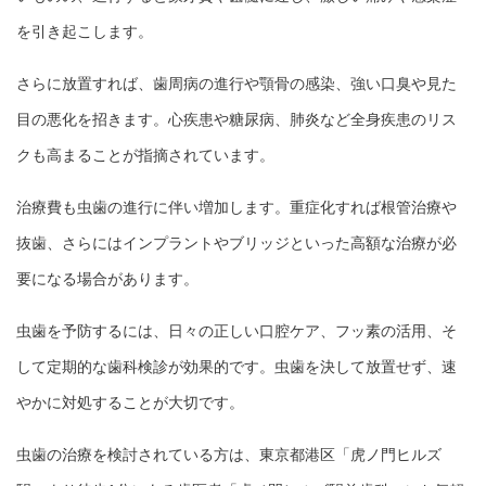
を引き起こします。
さらに放置すれば、歯周病の進行や顎骨の感染、強い口臭や見た
目の悪化を招きます。心疾患や糖尿病、肺炎など全身疾患のリス
クも高まることが指摘されています。
治療費も虫歯の進行に伴い増加します。重症化すれば根管治療や
抜歯、さらにはインプラントやブリッジといった高額な治療が必
要になる場合があります。
虫歯を予防するには、日々の正しい口腔ケア、フッ素の活用、そ
して定期的な歯科検診が効果的です。虫歯を決して放置せず、速
やかに対処することが大切です。
虫歯の治療を検討されている方は、東京都港区「虎ノ門ヒルズ