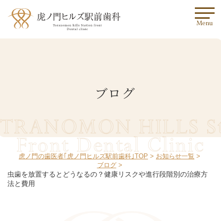
Menu
ブログ
TRANOMON HILLS St
Front Dental Clinic
虎ノ門の歯医者｢虎ノ門ヒルズ駅前歯科｣TOP
お知らせ一覧
ブログ
虫歯を放置するとどうなるの？健康リスクや進行段階別の治療方
法と費用