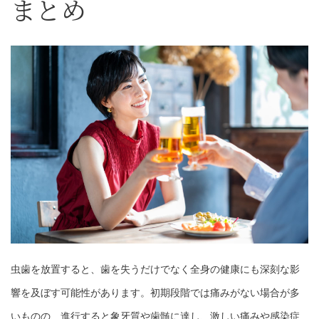
まとめ
虫歯を放置すると、歯を失うだけでなく全身の健康にも深刻な影
響を及ぼす可能性があります。初期段階では痛みがない場合が多
いものの、進行すると象牙質や歯髄に達し、激しい痛みや感染症