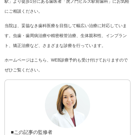
駅」より徒歩1分にある歯医者「虎ノ門ヒルズ駅前歯科」にお気軽
にご相談ください。
当院は、妥協なき歯科医療を目指して幅広い治療に対応していま
す。虫歯・歯周病治療や精密根管治療、生体親和性、インプラン
ト、矯正治療など、さまざまな診療を行っています。
ホームページは
こちら
、
WEB診療予約
も受け付けておりますので
ぜひご覧ください。
■この記事の監修者