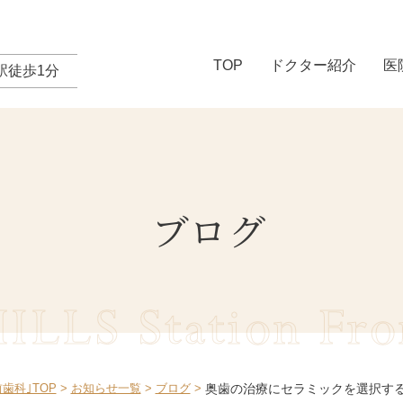
TOP
ドクター紹介
医
駅徒歩1分
ブログ
LLS Station
Fro
歯科｣TOP
お知らせ一覧
ブログ
奥歯の治療にセラミックを選択す