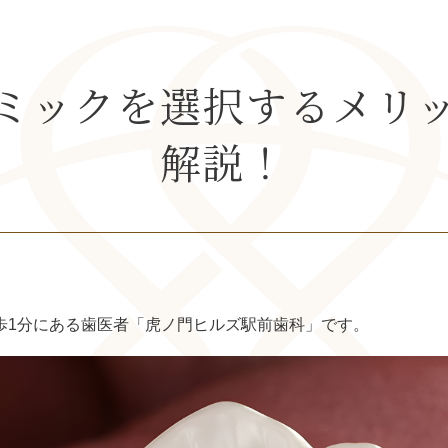
ミックを選択するメリ
解説！
歩1分にある歯医者「虎ノ門ヒルズ駅前歯科」です。