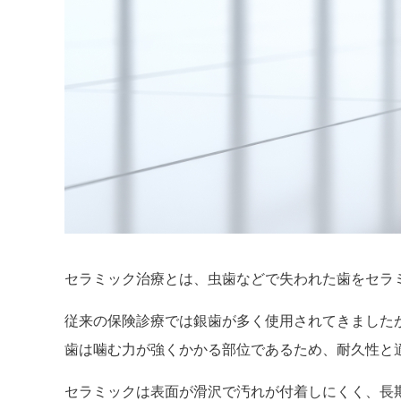
セラミック治療とは、虫歯などで失われた歯をセラ
従来の保険診療では銀歯が多く使用されてきました
歯は噛む力が強くかかる部位であるため、耐久性と
セラミックは表面が滑沢で汚れが付着しにくく、長