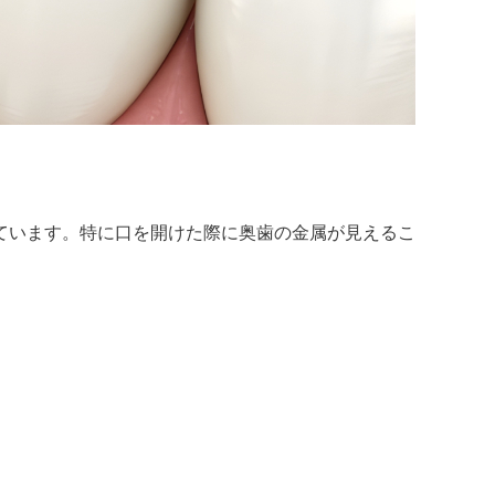
ています。特に口を開けた際に奥歯の金属が見えるこ