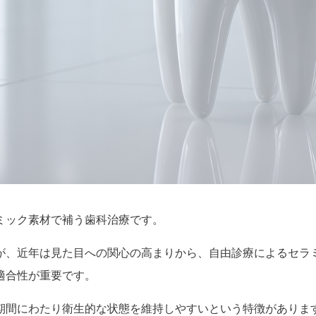
ミック素材で補う歯科治療です。
が、近年は見た目への関心の高まりから、自由診療によるセラ
適合性が重要です。
期間にわたり衛生的な状態を維持しやすいという特徴がありま