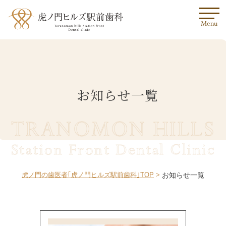
Menu
お知らせ一覧
TRANOMON HILLS
Station Front Dental Clinic
虎ノ門の歯医者｢虎ノ門ヒルズ駅前歯科｣TOP
お知らせ一覧