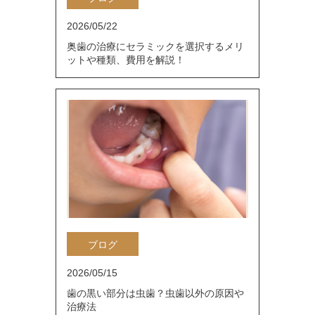
2026/05/22
奥歯の治療にセラミックを選択するメリ
ットや種類、費用を解説！
ブログ
2026/05/15
歯の黒い部分は虫歯？虫歯以外の原因や
治療法