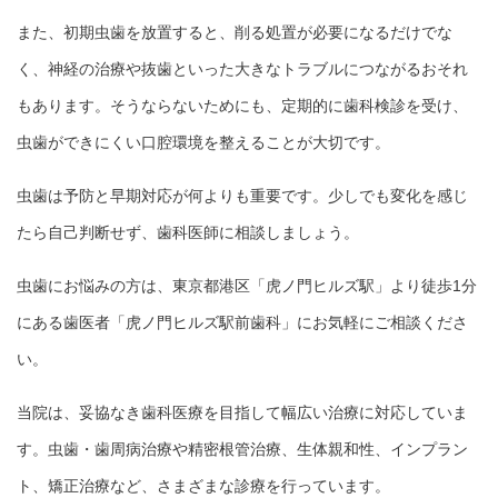
また、初期虫歯を放置すると、削る処置が必要になるだけでな
く、神経の治療や抜歯といった大きなトラブルにつながるおそれ
もあります。そうならないためにも、定期的に歯科検診を受け、
虫歯ができにくい口腔環境を整えることが大切です。
虫歯は予防と早期対応が何よりも重要です。少しでも変化を感じ
たら自己判断せず、歯科医師に相談しましょう。
虫歯にお悩みの方は、東京都港区「虎ノ門ヒルズ駅」より徒歩1分
にある歯医者「虎ノ門ヒルズ駅前歯科」にお気軽にご相談くださ
い。
当院は、妥協なき歯科医療を目指して幅広い治療に対応していま
す。虫歯・歯周病治療や精密根管治療、生体親和性、インプラン
ト、矯正治療など、さまざまな診療を行っています。