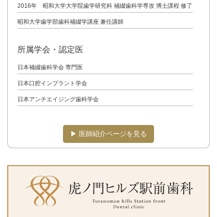
2016年 昭和大学大学院歯学研究科 補綴歯科学専攻 博士課程 修了
昭和大学歯学部歯科補綴学講座 兼任講師
所属学会・認定医
日本補綴歯科学会 専門医
日本口腔インプラント学会
日本アンチエイジング歯科学会
▶︎ 医師紹介ページを見る