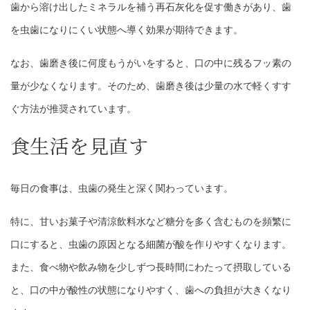
歯から溶け出したミネラルを補う再石灰化を促す働きがあり、歯
を虫歯になりにくい状態へ導く効果が期待できます。
なお、歯磨き後に何度もうがいをすると、口の中に残るフッ素の
量が少なくなります。そのため、歯磨き後は少量の水で軽くすす
ぐ方法が推奨されています。
食生活を見直す
毎日の食事は、虫歯の発生と深く関わっています。
特に、甘いお菓子や清涼飲料水など糖分を多く含むものを頻繁に
口にすると、虫歯の原因となる細菌が酸を作りやすくなります。
また、食べ物や飲み物を少しずつ長時間にわたって摂取している
と、口の中が酸性の状態になりやすく、歯への負担が大きくなり