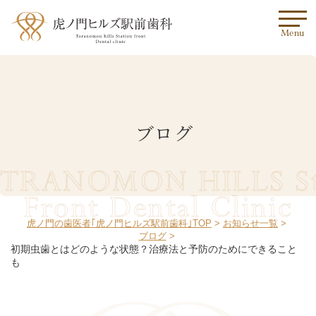
Menu
ブログ
TRANOMON HILLS St
Front Dental Clinic
虎ノ門の歯医者｢虎ノ門ヒルズ駅前歯科｣TOP
お知らせ一覧
ブログ
初期虫歯とはどのような状態？治療法と予防のためにできること
も