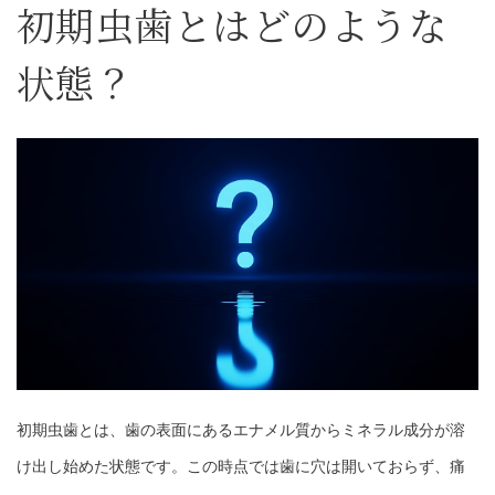
初期虫歯とはどのような
状態？
初期虫歯とは、歯の表面にあるエナメル質からミネラル成分が溶
け出し始めた状態です。この時点では歯に穴は開いておらず、痛