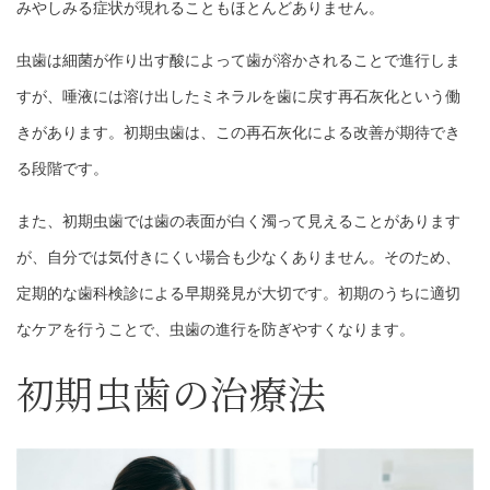
みやしみる症状が現れることもほとんどありません。
虫歯は細菌が作り出す酸によって歯が溶かされることで進行しま
すが、唾液には溶け出したミネラルを歯に戻す再石灰化という働
きがあります。初期虫歯は、この再石灰化による改善が期待でき
る段階です。
また、初期虫歯では歯の表面が白く濁って見えることがあります
が、自分では気付きにくい場合も少なくありません。そのため、
定期的な歯科検診による早期発見が大切です。初期のうちに適切
なケアを行うことで、虫歯の進行を防ぎやすくなります。
初期虫歯の治療法