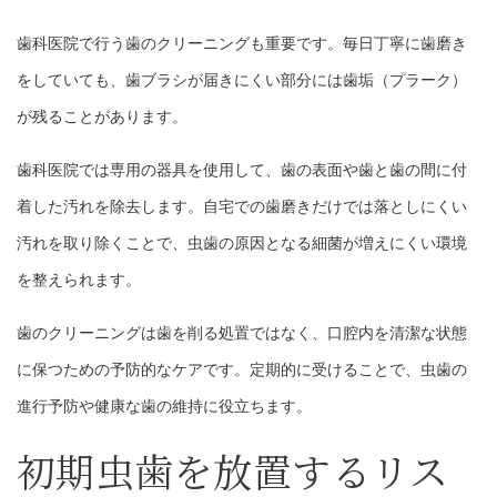
歯科医院で行う歯のクリーニングも重要です。毎日丁寧に歯磨き
をしていても、歯ブラシが届きにくい部分には歯垢（プラーク）
が残ることがあります。
歯科医院では専用の器具を使用して、歯の表面や歯と歯の間に付
着した汚れを除去します。自宅での歯磨きだけでは落としにくい
汚れを取り除くことで、虫歯の原因となる細菌が増えにくい環境
を整えられます。
歯のクリーニングは歯を削る処置ではなく、口腔内を清潔な状態
に保つための予防的なケアです。定期的に受けることで、虫歯の
進行予防や健康な歯の維持に役立ちます。
初期虫歯を放置するリス