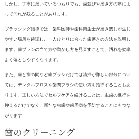
しかし、丁寧に磨いているつもりでも、歯並びや磨き方の癖によ
って汚れが残ることがあります。
ブラッシング指導では、歯科医師や歯科衛生士が磨き残しが生じ
やすい場所を確認し、一人ひとりに合った歯磨きの方法を説明し
ます。歯ブラシの当て方や動かし方を見直すことで、汚れを効率
よく落としやすくなります。
また、歯と歯の間など歯ブラシだけでは清掃が難しい部分につい
ては、デンタルフロスや歯間ブラシの使い方を指導することもあ
ります。正しい方法でセルフケアを続けることは、虫歯の進行を
抑えるだけでなく、新たな虫歯や歯周病を予防することにもつな
がります。
歯のクリーニング