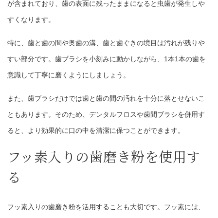
が含まれており、歯の表面に残ったままになると虫歯が発生しや
すくなります。
特に、歯と歯の間や奥歯の溝、歯と歯ぐきの境目は汚れが残りや
すい部分です。歯ブラシを小刻みに動かしながら、1本1本の歯を
意識して丁寧に磨くようにしましょう。
また、歯ブラシだけでは歯と歯の間の汚れを十分に落とせないこ
ともあります。そのため、デンタルフロスや歯間ブラシを併用す
ると、より効果的に口の中を清潔に保つことができます。
フッ素入りの歯磨き粉を使用す
る
フッ素入りの歯磨き粉を活用することも大切です。フッ素には、