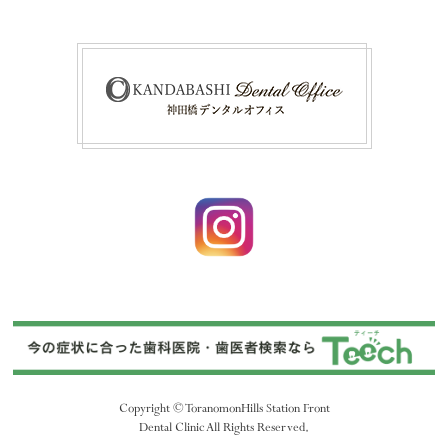
Copyright © ToranomonHills Station Front
Dental Clinic All Rights Reserved.