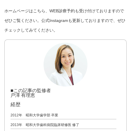
ホームページは
こちら
、
WEB診療予約
も受け付けておりますので
ぜひご覧ください。
公式Instagram
も更新しておりますので、ぜひ
チェックしてみてください。
■この記事の監修者
戸澤 有理恵
経歴
2012年 昭和大学歯学部 卒業
2013年 昭和大学歯科病院臨床研修医 修了