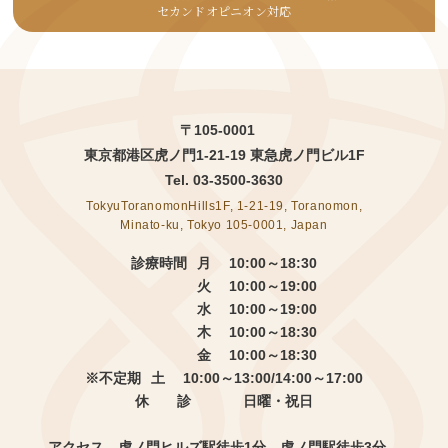
セカンドオピニオン対応
〒105-0001
東京都港区虎ノ門1-21-19 東急虎ノ門ビル1F
Tel.
03-3500-3630
TokyuToranomonHills1F, 1-21-19, Toranomon,
Minato-ku, Tokyo 105-0001, Japan
診療時間
月 10:00～18:30
火 10:00～19:00
水 10:00～19:00
木 10:00～18:30
金 10:00～18:30
※不定期
土 10:00～13:00/14:00～17:00
休 診
日曜・祝日
アクセス 虎ノ門ヒルズ駅徒歩1分
虎ノ門駅徒歩3分