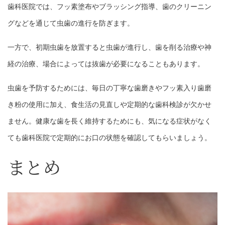
歯科医院では、フッ素塗布やブラッシング指導、歯のクリーニン
グなどを通じて虫歯の進行を防ぎます。
一方で、初期虫歯を放置すると虫歯が進行し、歯を削る治療や神
経の治療、場合によっては抜歯が必要になることもあります。
虫歯を予防するためには、毎日の丁寧な歯磨きやフッ素入り歯磨
き粉の使用に加え、食生活の見直しや定期的な歯科検診が欠かせ
ません。健康な歯を長く維持するためにも、気になる症状がなく
ても歯科医院で定期的にお口の状態を確認してもらいましょう。
まとめ