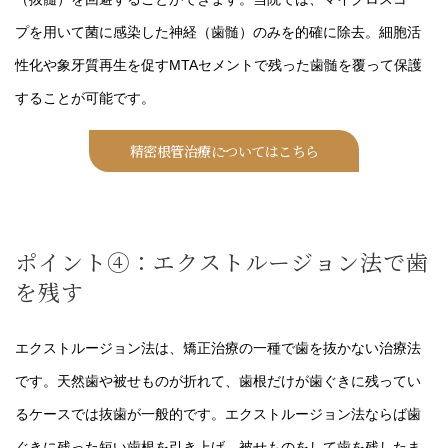
プを用いて菌に感染した神経（歯髄）のみを的確に除去。細胞活
性化や象牙質再生を促すMTAセメントで残った歯髄を覆って保護
することが可能です。
精密根管治療についてはこちら
ポイント④：エクストルージョン法で歯
を残す
エクストルージョン法は、矯正治療の一種で歯を抜かない治療法
です。天然歯や被せものが折れて、歯根だけが歯ぐきに残ってい
るケースでは抜歯が一般的です。エクストルージョン法ならば歯
ぐきに残った短い歯根を引き上げ、被せものをして歯を残したま