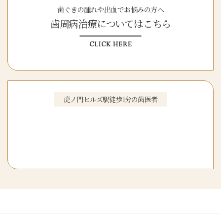
歯ぐきの腫れや出血でお悩みの方へ
歯周病治療についてはこちら
CLICK HERE
虎ノ門ヒルズ駅徒歩1分の歯医者
虎ノ門ヒルズ駅前歯科
初診WEB予約
はこちら
CLICK HERE