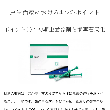
虫歯治療における4つのポイント
ポイント①：初期虫歯は削らず再石灰化
初期の虫歯は、穴が空く前の段階で削らずに虫歯の進行を遅らせ
ることが可能です。歯の再石灰化を促すため、低粘度の光重合型
レジンである「ICON」という薬剤をしみ込ませて治療します。歯