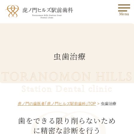
Menu
虫歯治療
TORANOMON HILLS
Station Dental clinic
虎ノ門の歯医者｢虎ノ門ヒルズ駅前歯科｣TOP
虫歯治療
歯をできる限り削らないため
に精密な診断を行う