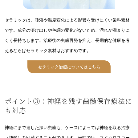
セラミックは、唾液や温度変化による影響を受けにくい歯科素材
です。成分の溶け出しや色調の変化がないため、汚れが溜まりに
くく長持ちします。治療後の虫歯再発を抑え、長期的な健康を考
えるならばセラミック素材はおすすめです。
セラミック治療についてはこちら
ポイント③：神経を残す歯髄保存療法に
も対応
神経にまで達した深い虫歯も、ケースによっては神経を取る治療
（抜髄）を回避することができます。当院では、マイクロスコー