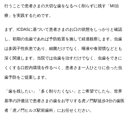
行うことで患者さまの大切な歯をなるべく削らずに残す「MI治
療」を実践するためです。
まず、ICDASに基づいて患者さまのお口の状態をしっかりと確認
し、初期の虫歯であれば予防処置を施して経過観察します。虫歯
は多因子性疾患であり、細菌だけでなく、唾液や食習慣などとも
深く関連します。当院では虫歯を治すだけでなく、虫歯をできに
くくする口腔内環境を作るべく、患者さま一人ひとりに合った虫
歯予防をご提案します。
「歯を残したい」「多く削りたくない」とご希望でしたら、世界
基準の評価法で患者さまの歯をお守りする虎ノ門駅徒歩3分の歯医
者「虎ノ門ヒルズ駅前歯科」にお任せください。