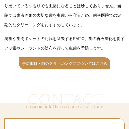
り磨いているつもりでも虫歯になることは珍しくありません。当
院では患者さまの大切な歯を虫歯から守るため、歯科医院での定
期的なクリーニングをおすすめしています。
奥歯や歯周ポケットの汚れを除去するPMTC、歯の再石灰化を促す
フッ素やシーラントの塗布を行って虫歯を予防します。
予防歯科・歯のクリーニングに
についてはこちら
CONTACT
Toranomon hills Station Dental clinic