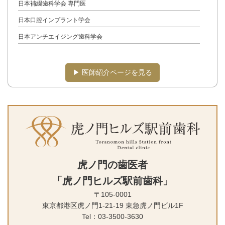
日本補綴歯科学会 専門医
日本口腔インプラント学会
日本アンチエイジング歯科学会
▶︎ 医師紹介ページを見る
虎ノ門の歯医者
「虎ノ門ヒルズ駅前歯科」
〒105-0001
東京都港区虎ノ門1-21-19 東急虎ノ
門ビル1F
Tel：03-3500-3630