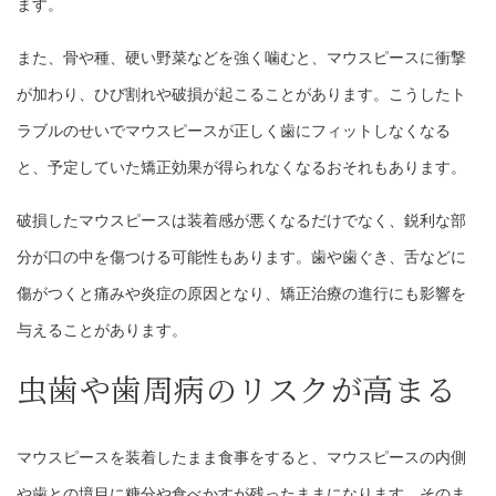
ます。
また、骨や種、硬い野菜などを強く噛むと、マウスピースに衝撃
が加わり、ひび割れや破損が起こることがあります。こうしたト
ラブルのせいでマウスピースが正しく歯にフィットしなくなる
と、予定していた矯正効果が得られなくなるおそれもあります。
破損したマウスピースは装着感が悪くなるだけでなく、鋭利な部
分が口の中を傷つける可能性もあります。歯や歯ぐき、舌などに
傷がつくと痛みや炎症の原因となり、矯正治療の進行にも影響を
与えることがあります。
虫歯や歯周病のリスクが高まる
マウスピースを装着したまま食事をすると、マウスピースの内側
や歯との境目に糖分や食べかすが残ったままになります。そのま