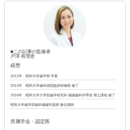
■この記事の監修者
戸澤 有理恵
経歴
2012年 昭和大学歯学部 卒業
2013年 昭和大学歯科病院臨床研修医 修了
2016年 昭和大学大学院歯学研究科 補綴歯科学専攻 博士課程 修了
昭和大学歯学部歯科補綴学講座 兼任講師
所属学会・認定医