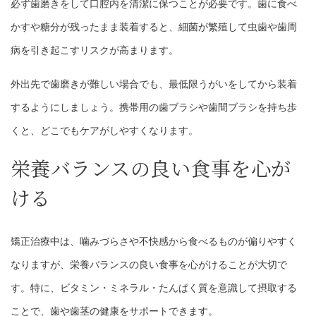
必ず歯磨きをして口腔内を清潔に保つことが必要です。歯に食べ
かすや糖分が残ったまま装着すると、細菌が繁殖して虫歯や歯周
病を引き起こすリスクが高まります。
外出先で歯磨きが難しい場合でも、最低限うがいをしてから装着
するようにしましょう。携帯用の歯ブラシや歯間ブラシを持ち歩
くと、どこでもケアがしやすくなります。
栄養バランスの良い食事を心が
ける
矯正治療中は、噛みづらさや不快感から食べるものが偏りやすく
なりますが、栄養バランスの良い食事を心がけることが大切で
す。特に、ビタミン・ミネラル・たんぱく質を意識して摂取する
ことで、歯や歯茎の健康をサポートできます。