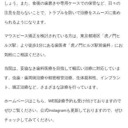
しょう。また、食後の歯磨きや専用ケースでの保管など、日々の
注意を怠らないことで、トラブルを防いで治療をスムーズに進め
られるようになります。
マウスピース矯正を検討されている方は、東京都港区「虎ノ門ヒ
ルズ駅」より徒歩1分にある歯医者「虎ノ門ヒルズ駅前歯科」にお
気軽にご相談ください。
当院は、妥協なき歯科医療を目指して幅広い治療に対応していま
す。虫歯・歯周病治療や精密根管治療、生体親和性、インプラン
ト、矯正治療など、さまざまな診療を行っています。
ホームページは
こちら
、
WEB診療予約
も受け付けておりますので
ぜひご覧ください。
公式Instagram
も更新しておりますので、ぜひ
チェックしてみてください。