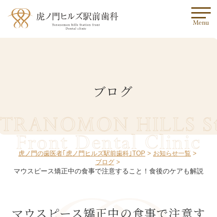
Menu
ブログ
TRANOMON HILLS St
Front Dental Clinic
虎ノ門の歯医者｢虎ノ門ヒルズ駅前歯科｣TOP
お知らせ一覧
ブログ
マウスピース矯正中の食事で注意すること！食後のケアも解説
マウスピース矯正中の食事で注意す