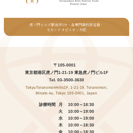
虎ノ門ヒルズ駅徒歩1分
各専門歯科医在籍
・
・
セカンドオピニオン対応
〒105-0001
東京都港区虎ノ門1-21-19 東急虎ノ門ビル1F
Tel.
03-3500-3630
TokyuToranomonHills1F, 1-21-19, Toranomon,
Minato-ku, Tokyo 105-0001, Japan
診療時間
月 10:00～18:30
火 10:00～19:00
水 10:00～19:00
木 10:00～18:30
金 10:00～18:30