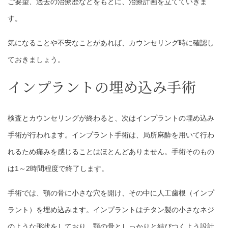
ご要望、過去の治療歴などをもとに、治療計画を立てていきま
す。
気になることや不安なことがあれば、カウンセリング時に確認し
ておきましょう。
インプラントの埋め込み手術
検査とカウンセリングが終わると、次はインプラントの埋め込み
手術が行われます。インプラント手術は、局所麻酔を用いて行わ
れるため痛みを感じることはほとんどありません。手術そのもの
は1～2時間程度で終了します。
手術では、顎の骨に小さな穴を開け、その中に人工歯根（インプ
ラント）を埋め込みます。インプラントはチタン製の小さなネジ
のような形状をしており、顎の骨としっかりと結びつくよう設計