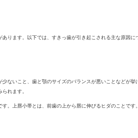
があります。以下では、すきっ歯が引き起こされる主な原因に
が少ないこと、歯と顎のサイズのバランスが悪いことなどが挙
みられます。
です。上唇小帯とは、前歯の上から唇に伸びるヒダのことです