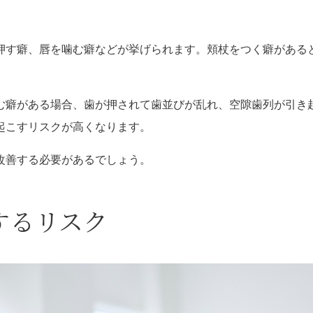
押す癖、唇を噛む癖などが挙げられます。頬杖をつく癖がある
む癖がある場合、歯が押されて歯並びが乱れ、空隙歯列が引き
起こすリスクが高くなります。
改善する必要があるでしょう。
するリスク