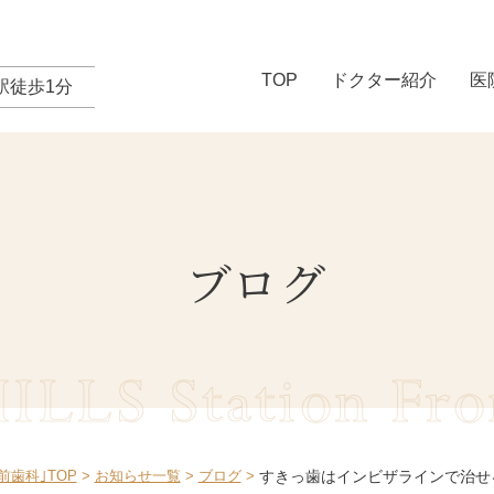
TOP
ドクター紹介
医
駅徒歩1分
ブログ
LLS Station
Fro
歯科｣TOP
お知らせ一覧
ブログ
すきっ歯はインビザラインで治せ