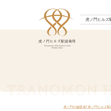
虎ノ門ヒルズ
TRANOMON HI
虎ノ門の歯医者｢虎ノ門ヒルズ駅前