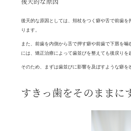
後天的な原因
後天的な原因としては、頬杖をつく癖や舌で前歯を
ります。
また、前歯を内側から舌で押す癖や前歯で下唇を噛
には、矯正治療によって歯並びを整えても後戻りを
そのため、まずは歯並びに影響を及ぼすような癖を
すきっ歯をそのままに