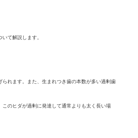
ついて解説します。
げられます。また、生まれつき歯の本数が多い過剰歯
。このヒダが過剰に発達して通常よりも太く長い場