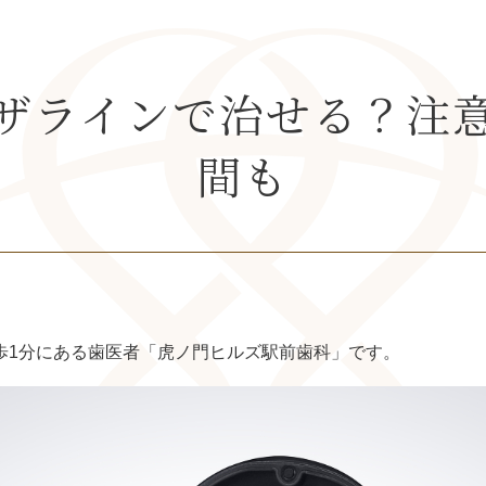
ザラインで治せる？注
間も
歩1分にある歯医者「虎ノ門ヒルズ駅前歯科」です。